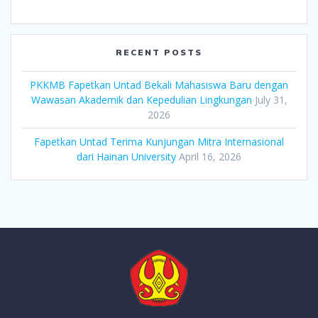
RECENT POSTS
PKKMB Fapetkan Untad Bekali Mahasiswa Baru dengan
Wawasan Akademik dan Kepedulian Lingkungan
July 31,
2026
Fapetkan Untad Terima Kunjungan Mitra Internasional
dari Hainan University
April 16, 2026