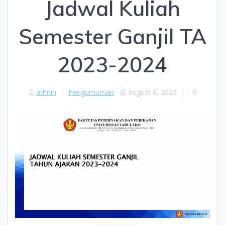
Jadwal Kuliah
Semester Ganjil TA
2023-2024
admin
Pengumuman
August 8, 2023
|
0