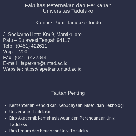
Fakultas Peternakan dan Perikanan
Universitas Tadulako
Kampus Bumi Tadulako Tondo
Jl.Soekarno Hatta Km.9, Mantikulore
Palu – Sulawesi Tengah 94117
Telp : (0451) 422611
Voip : 1200
Fax : (0451) 422844
E-mail : fapetkan@untad.ac.id
Website : https://fapetkan.untad.ac.id
Tautan Penting
Kementerian Pendidikan, Kebudayaan, Riset, dan Teknologi
Universitas Tadulako
Biro Akademik Kemahasiswaan dan Perencanaan Univ.
Tadulako
Biro Umum dan Keuangan Univ. Tadulako