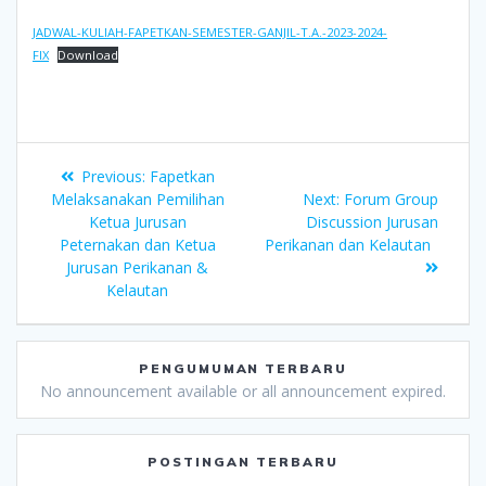
JADWAL-KULIAH-FAPETKAN-SEMESTER-GANJIL-T.A.-2023-2024-
FIX
Download
Previous:
Fapetkan
Melaksanakan Pemilihan
Next:
Forum Group
Ketua Jurusan
Discussion Jurusan
Peternakan dan Ketua
Perikanan dan Kelautan
Jurusan Perikanan &
Kelautan
PENGUMUMAN TERBARU
No announcement available or all announcement expired.
POSTINGAN TERBARU