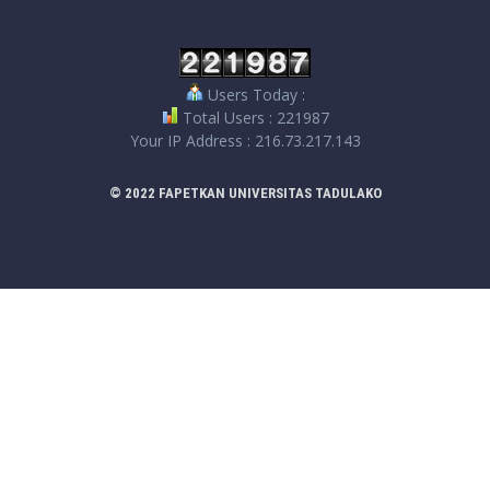
Users Today :
Total Users : 221987
Your IP Address : 216.73.217.143
© 2022 FAPETKAN UNIVERSITAS TADULAKO