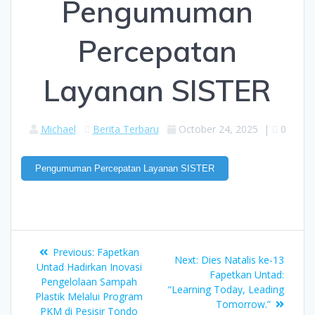
Pengumuman
Percepatan
Layanan SISTER
Michael
Berita Terbaru
October 24, 2025
|
0
Pengumuman Percepatan Layanan SISTER
Previous:
Fapetkan
Next:
Dies Natalis ke-13
Untad Hadirkan Inovasi
Fapetkan Untad:
Pengelolaan Sampah
“Learning Today, Leading
Plastik Melalui Program
Tomorrow.”
PKM di Pesisir Tondo