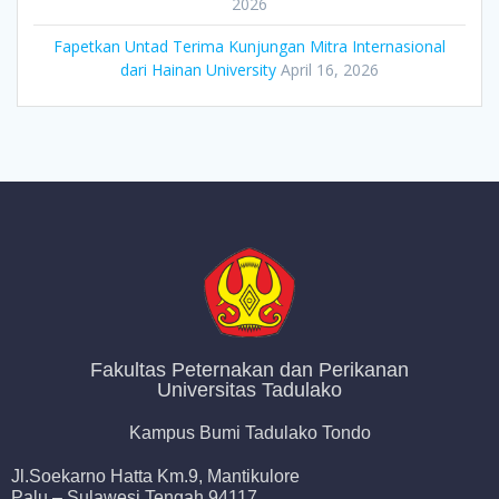
2026
Fapetkan Untad Terima Kunjungan Mitra Internasional
dari Hainan University
April 16, 2026
Fakultas Peternakan dan Perikanan
Universitas Tadulako
Kampus Bumi Tadulako Tondo
Jl.Soekarno Hatta Km.9, Mantikulore
Palu – Sulawesi Tengah 94117