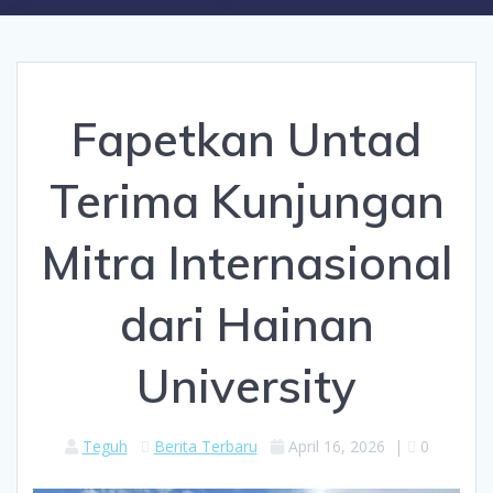
Fapetkan Untad
Terima Kunjungan
Mitra Internasional
dari Hainan
University
Teguh
Berita Terbaru
April 16, 2026
|
0