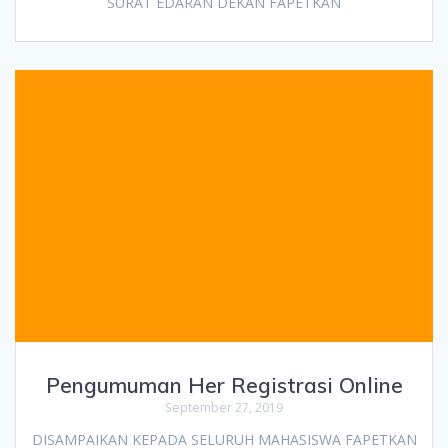
SURAT EDARAN DEKAN FAPETKAN
Pengumuman Her Registrasi Online
September 27, 2019
DISAMPAIKAN KEPADA SELURUH MAHASISWA FAPETKAN