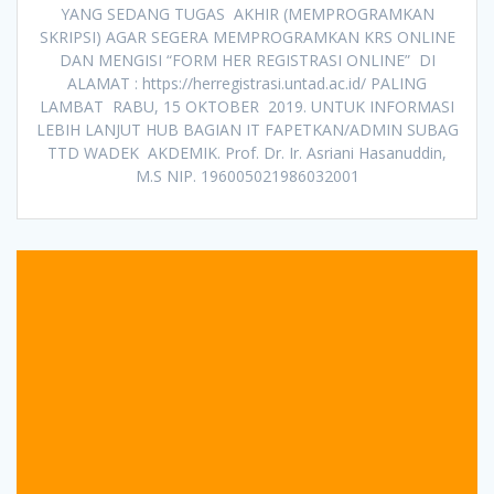
YANG SEDANG TUGAS AKHIR (MEMPROGRAMKAN
SKRIPSI) AGAR SEGERA MEMPROGRAMKAN KRS ONLINE
DAN MENGISI “FORM HER REGISTRASI ONLINE” DI
ALAMAT : https://herregistrasi.untad.ac.id/ PALING
LAMBAT RABU, 15 OKTOBER 2019. UNTUK INFORMASI
LEBIH LANJUT HUB BAGIAN IT FAPETKAN/ADMIN SUBAG
TTD WADEK AKDEMIK. Prof. Dr. Ir. Asriani Hasanuddin,
M.S NIP. 196005021986032001