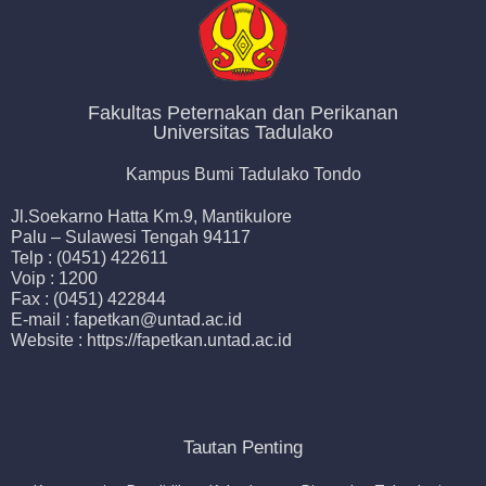
Fakultas Peternakan dan Perikanan
Universitas Tadulako
Kampus Bumi Tadulako Tondo
Jl.Soekarno Hatta Km.9, Mantikulore
Palu – Sulawesi Tengah 94117
Telp : (0451) 422611
Voip : 1200
Fax : (0451) 422844
E-mail : fapetkan@untad.ac.id
Website : https://fapetkan.untad.ac.id
Tautan Penting