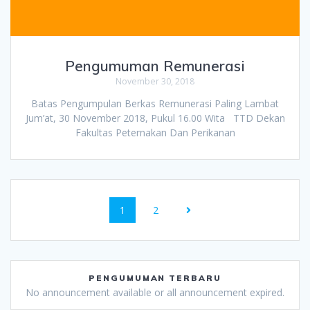
Pengumuman Remunerasi
November 30, 2018
Batas Pengumpulan Berkas Remunerasi Paling Lambat
Jum’at, 30 November 2018, Pukul 16.00 Wita TTD Dekan
Fakultas Peternakan Dan Perikanan
1
2
PENGUMUMAN TERBARU
No announcement available or all announcement expired.