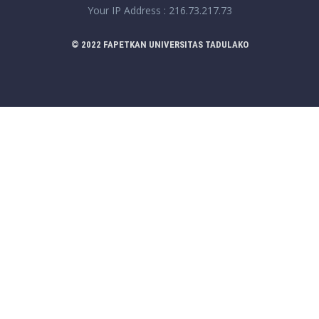
Your IP Address : 216.73.217.73
© 2022 FAPETKAN UNIVERSITAS TADULAKO