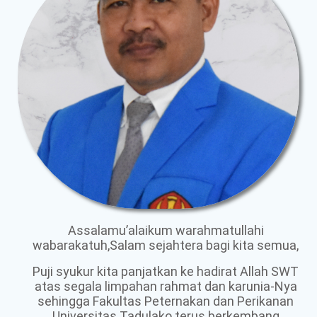
Assalamu’alaikum warahmatullahi
wabarakatuh,Salam sejahtera bagi kita semua,
Puji syukur kita panjatkan ke hadirat Allah SWT
atas segala limpahan rahmat dan karunia-Nya
sehingga Fakultas Peternakan dan Perikanan
Universitas Tadulako terus berkembang