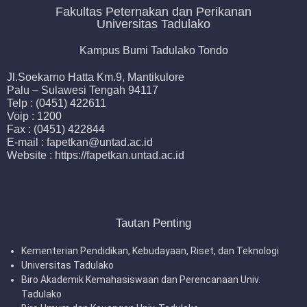
Fakultas Peternakan dan Perikanan
Universitas Tadulako
Kampus Bumi Tadulako Tondo
Jl.Soekarno Hatta Km.9, Mantikulore
Palu – Sulawesi Tengah 94117
Telp : (0451) 422611
Voip : 1200
Fax : (0451) 422844
E-mail : fapetkan@untad.ac.id
Website : https://fapetkan.untad.ac.id
Tautan Penting
Kementerian Pendidikan, Kebudayaan, Riset, dan Teknologi
Universitas Tadulako
Biro Akademik Kemahasiswaan dan Perencanaan Univ.
Tadulako