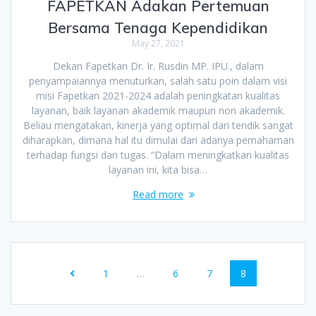
FAPETKAN Adakan Pertemuan
Bersama Tenaga Kependidikan
May 27, 2021
Dekan Fapetkan Dr. Ir. Rusdin MP. IPU., dalam
penyampaiannya menuturkan, salah satu poin dalam visi
misi Fapetkan 2021-2024 adalah peningkatan kualitas
layanan, baik layanan akademik maupun non akademik.
Beliau mengatakan, kinerja yang optimal dari tendik sangat
diharapkan, dimana hal itu dimulai dari adanya pemahaman
terhadap fungsi dan tugas. “Dalam meningkatkan kualitas
layanan ini, kita bisa…
Read more
1
…
6
7
8