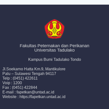
Fakultas Peternakan dan Perikanan
Universitas Tadulako
Kampus Bumi Tadulako Tondo
Jl.Soekarno Hatta Km.9, Mantikulore
Palu – Sulawesi Tengah 94117
Telp : (0451) 422611
Voip : 1200
Fax : (0451) 422844
E-mail : fapetkan@untad.ac.id
Website : https://fapetkan.untad.ac.id