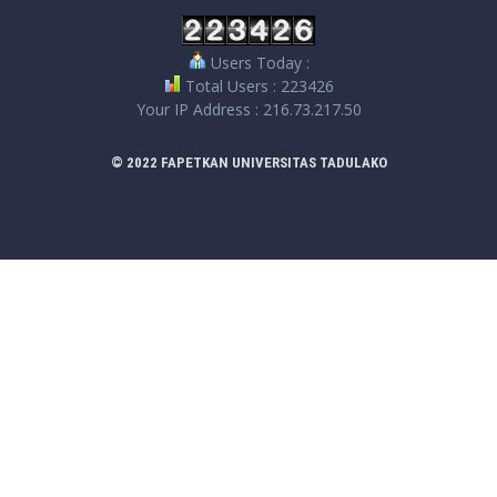
Users Today :
Total Users : 223426
Your IP Address : 216.73.217.50
© 2022 FAPETKAN UNIVERSITAS TADULAKO