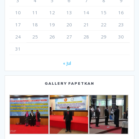
3
4
5
6
7
8
9
10
11
12
13
14
15
16
17
18
19
20
21
22
23
24
25
26
27
28
29
30
31
« Jul
GALLERY FAPETKAN